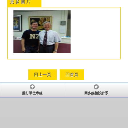
更 多 圖 片
回上一頁
回首頁
撥打單位專線
回多媒體設計系