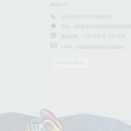
聯絡方式
Tel:(02)2801-3131 轉 6168
地址：
251新北市淡水區淡金路四段4
服務時間：上午 8:00 至 下午 5:00
e-mail：
kschen@mail.sju.edu.tw