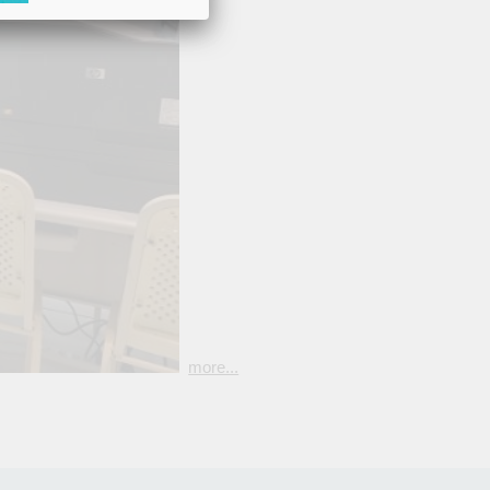
more...