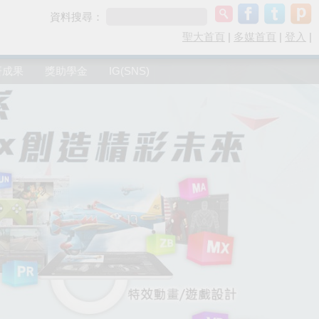
資料搜尋：
聖大首頁
|
多媒首頁
|
登入
|
研成果
獎助學金
IG(SNS)