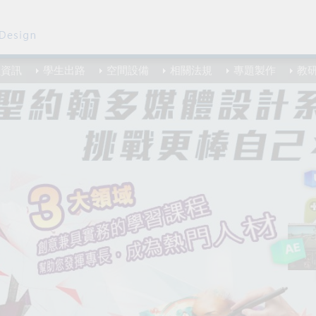
程資訊
學生出路
空間設備
相關法規
專題製作
教