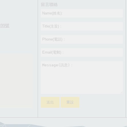
留言聯絡
99號