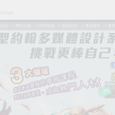
程資訊
學生出路
空間設備
相關法規
專題製作
教