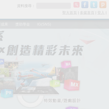
資料搜尋：
聖大首頁
|
多媒首頁
|
登入
|
研成果
獎助學金
IG(SNS)