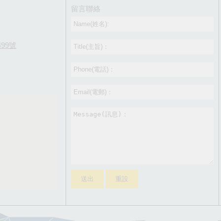
留言聯絡
99號