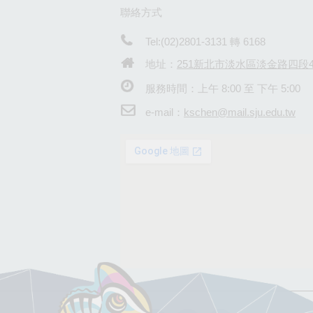
聯絡方式
Tel:(02)2801-3131 轉 6168
地址：
251新北市淡水區淡金路四段4
服務時間：上午 8:00 至 下午 5:00
e-mail：
kschen@mail.sju.edu.tw