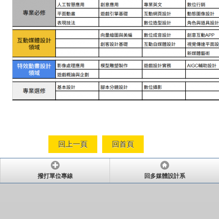
回上一頁
回首頁
撥打單位專線
回多媒體設計系