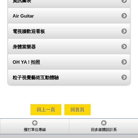
資訊圖表
Air Guitar
電視牆歡迎看板
身體當樂器
OH YA ! 拍照
粒子視覺藝術互動體驗
回上一頁
回首頁
撥打單位專線
回多媒體設計系