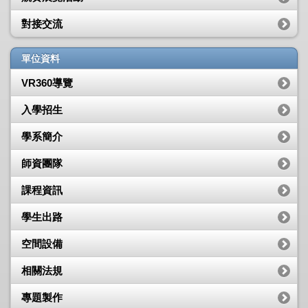
對接交流
單位資料
VR360導覽
入學招生
學系簡介
師資團隊
課程資訊
學生出路
空間設備
相關法規
專題製作