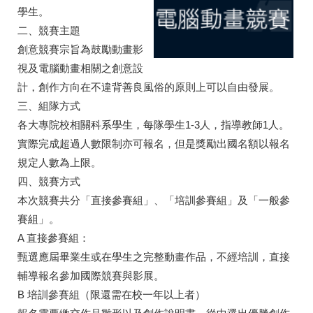
學生。
二、競賽主題
創意競賽宗旨為鼓勵動畫影
視及電腦動畫相關之創意設
計，創作方向在不違背善良風俗的原則上可以自由發展。
三、組隊方式
各大專院校相關科系學生，每隊學生1-3人，指導教師1人。
實際完成超過人數限制亦可報名，但是獎勵出國名額以報名
規定人數為上限。
四、競賽方式
本次競賽共分「直接參賽組」、「培訓參賽組」及「一般參
賽組」。
A 直接參賽組：
甄選應屆畢業生或在學生之完整動畫作品，不經培訓，直接
輔導報名參加國際競賽與影展。
B 培訓參賽組（限還需在校一年以上者）