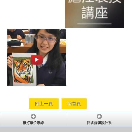
回上一頁
回首頁
撥打單位專線
回多媒體設計系