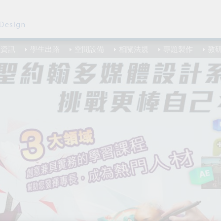
程資訊
學生出路
空間設備
相關法規
專題製作
教