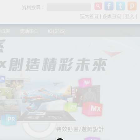
資料搜尋：
聖大首頁
|
多媒首頁
|
登入
|
研成果
獎助學金
IG(SNS)