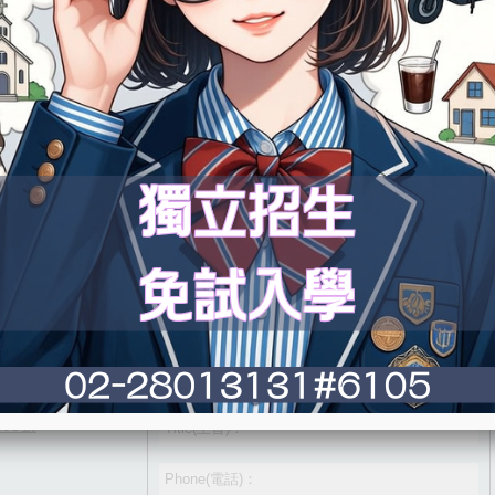
留言聯絡
99號