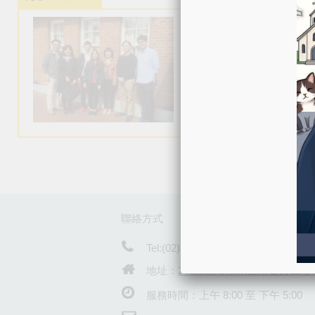
聯絡方式
Tel:(02)2801-3131 轉 6168
地址：
251新北市淡水區淡金路四段4
服務時間：上午 8:00 至 下午 5:00