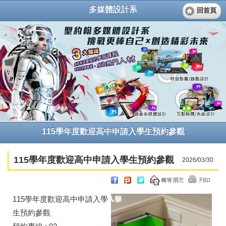
多媒體設計系
回首頁
115學年度歡迎高中申請入學生預約參觀
115學年度歡迎高中申請入學生預約參觀
2026/03/30
115學年度歡迎高中申請入學
生預約參觀