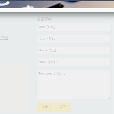
留言聯絡
99號