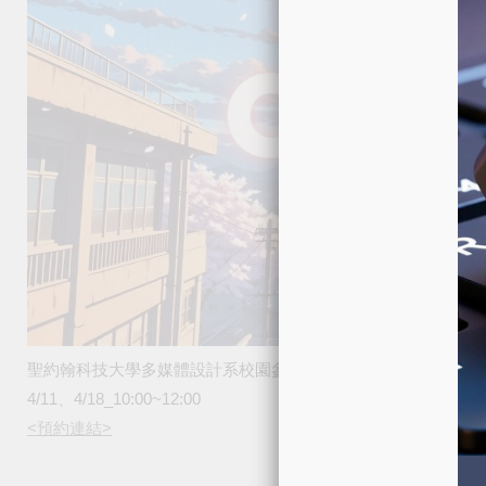
聖約翰科技大學多媒體設計系校園參觀
4/11、4/18_10:00~12:00
<預約連結>