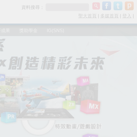
資料搜尋：
聖大首頁
|
多媒首頁
|
登入
|
研成果
獎助學金
IG(SNS)