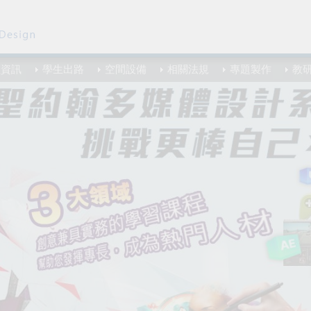
程資訊
學生出路
空間設備
相關法規
專題製作
教