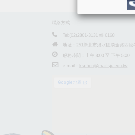
聯絡方式
Tel:(02)2801-3131 轉 6168
地址：
251新北市淡水區淡金路四段4
服務時間：上午 8:00 至 下午 5:00
e-mail：
kschen@mail.sju.edu.tw