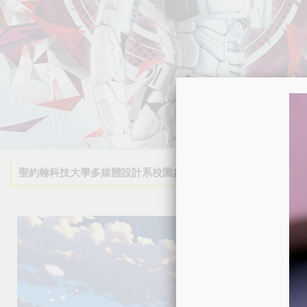
聖約翰科技大學多媒體設計系校園參觀 4/11、4/18