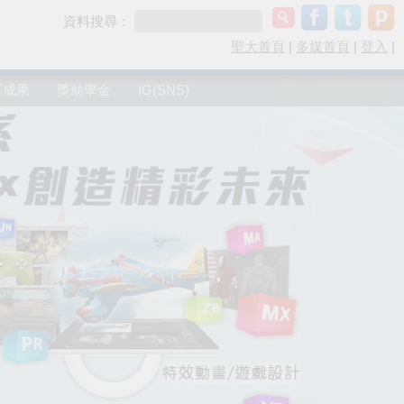
資料搜尋：
聖大首頁
|
多媒首頁
|
登入
|
研成果
獎助學金
IG(SNS)