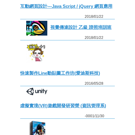
互動網頁設計---Java Script / jQuery 網頁應用
2018/01/22
視覺傳達設計 乙級 證照培訓班
2018/01/22
快速製作Line動貼圖工作坊(愛迪斯科技)
2016/05/28
虛擬實境(VR)遊戲開發研習營 (資訊管理系)
-0001/11/30