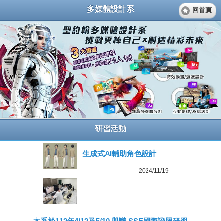
多媒體設計系
回首頁
研習活動
生成式AI輔助角色設計
2024/11/19
本系於112年4/12及5/10 舉辦 SSE國際證照研習